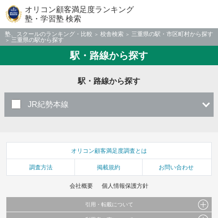
オリコン顧客満足度ランキング
塾・学習塾 検索
塾、スクールのランキング・比較
校舎検索
三重県の駅・市区町村から探す
三重県の駅から探す
駅・路線から探す
駅・路線から探す
JR紀勢本線
オリコン顧客満足度調査とは
調査方法
掲載規約
お問い合わせ
会社概要
個人情報保護方針
引用・転載について