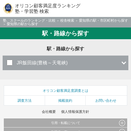
オリコン顧客満足度ランキング
塾・学習塾 検索
塾、スクールのランキング・比較
校舎検索
愛知県の駅・市区町村から探す
愛知県の駅から探す
駅・路線から探す
駅・路線から探す
JR飯田線(豊橋～天竜峡)
オリコン顧客満足度調査とは
調査方法
掲載規約
お問い合わせ
会社概要
個人情報保護方針
引用・転載について