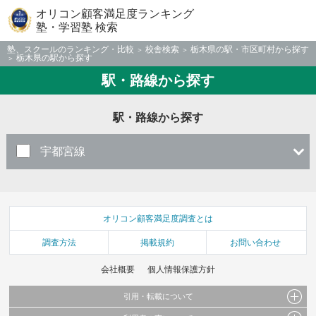
オリコン顧客満足度ランキング
塾・学習塾 検索
塾、スクールのランキング・比較
校舎検索
栃木県の駅・市区町村から探す
栃木県の駅から探す
駅・路線から探す
駅・路線から探す
宇都宮線
オリコン顧客満足度調査とは
調査方法
掲載規約
お問い合わせ
会社概要
個人情報保護方針
引用・転載について