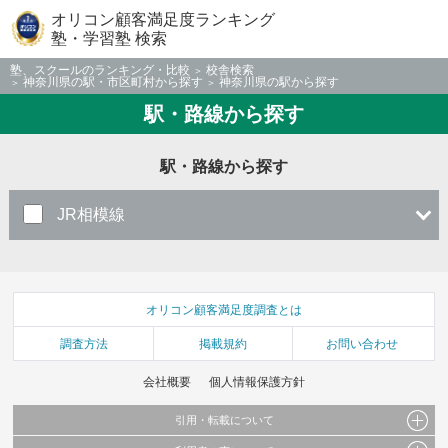
オリコン顧客満足度ランキング
塾・学習塾 検索
塾、スクールのランキング・比較
校舎検索
神奈川県の駅・市区町村から探す
神奈川県の駅から探す
駅・路線から探す
駅・路線から探す
JR相模線
オリコン顧客満足度調査とは
調査方法
掲載規約
お問い合わせ
会社概要
個人情報保護方針
引用・転載について