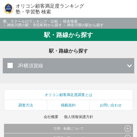
オリコン顧客満足度ランキング
塾・学習塾 検索
塾、スクールのランキング・比較
校舎検索
神奈川県の駅・市区町村から探す
神奈川県の駅から探す
駅・路線から探す
駅・路線から探す
JR横須賀線
オリコン顧客満足度調査とは
調査方法
掲載規約
お問い合わせ
会社概要
個人情報保護方針
引用・転載について