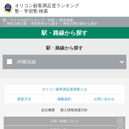
オリコン顧客満足度ランキング
塾・学習塾 検索
塾、スクールのランキング・比較
校舎検索
神奈川県の駅・市区町村から探す
神奈川県の駅から探す
駅・路線から探す
駅・路線から探す
JR横浜線
オリコン顧客満足度調査とは
調査方法
掲載規約
お問い合わせ
会社概要
個人情報保護方針
引用・転載について