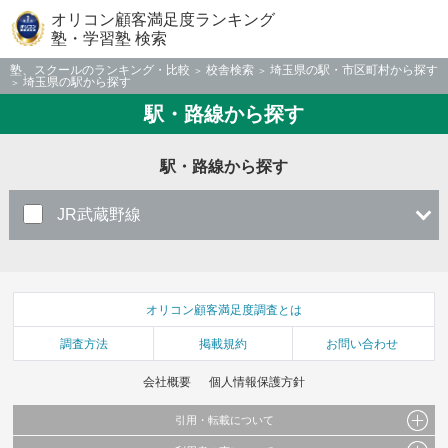
オリコン顧客満足度ランキング
塾・学習塾 検索
塾、スクールのランキング・比較
校舎検索
埼玉県の駅・市区町村から探す
埼玉県の駅から探す
駅・路線から探す
駅・路線から探す
JR武蔵野線
オリコン顧客満足度調査とは
調査方法
掲載規約
お問い合わせ
会社概要
個人情報保護方針
引用・転載について