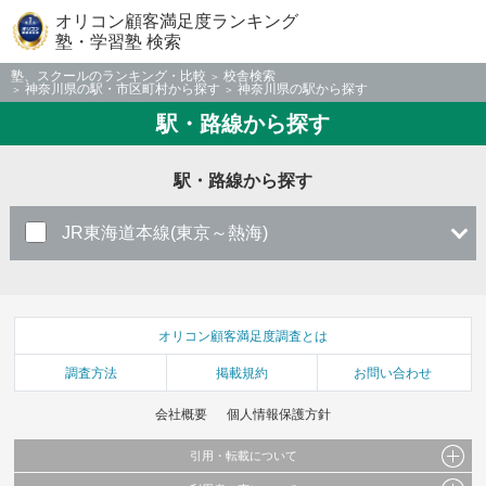
オリコン顧客満足度ランキング
塾・学習塾 検索
塾、スクールのランキング・比較
校舎検索
神奈川県の駅・市区町村から探す
神奈川県の駅から探す
駅・路線から探す
駅・路線から探す
JR東海道本線(東京～熱海)
オリコン顧客満足度調査とは
調査方法
掲載規約
お問い合わせ
会社概要
個人情報保護方針
引用・転載について