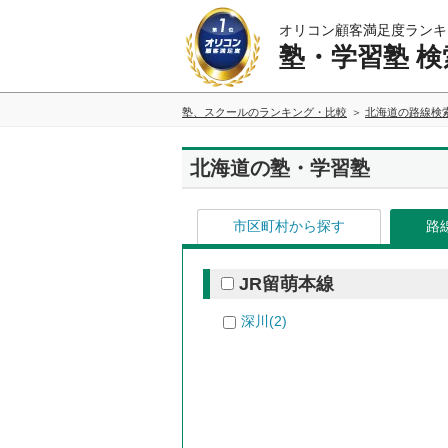
オリコン顧客満足度ランキ
塾・学習塾 検
塾、スクールのランキング・比較
北海道の路線検
北海道の塾・学習塾
市区町村から探す
路
JR留萌本線
深川(2)