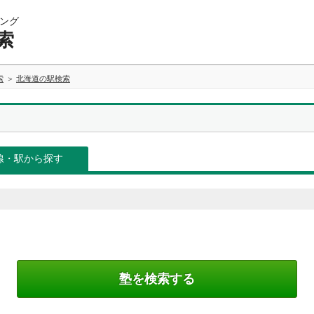
ング
索
索
北海道の駅検索
線・駅から探す