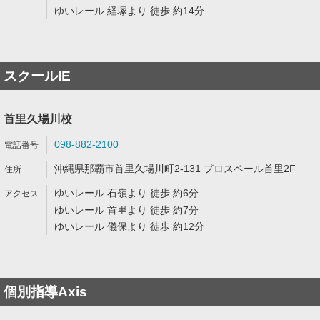
ゆいレール 経塚より 徒歩 約14分
スクールIE
首里久場川校
098-882-2100
沖縄県那覇市首里久場川町2-131 プロスペール首里2F
ゆいレール 石嶺より 徒歩 約6分
ゆいレール 首里より 徒歩 約7分
ゆいレール 儀保より 徒歩 約12分
個別指導Axis