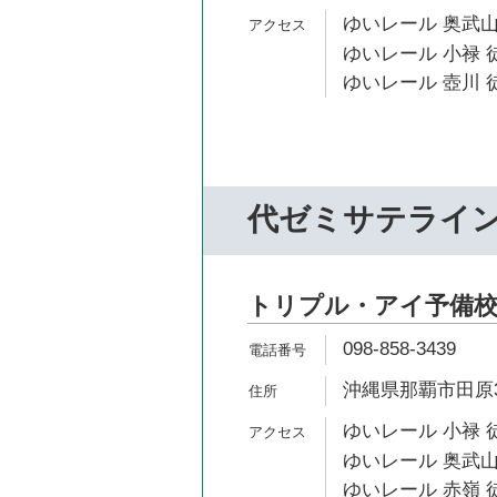
ゆいレール 奥武山
ゆいレール 小禄 徒
ゆいレール 壺川 徒
代ゼミサテライ
トリプル・アイ予備校
098-858-3439
沖縄県那覇市田原3-
ゆいレール 小禄 
ゆいレール 奥武山
ゆいレール 赤嶺 徒