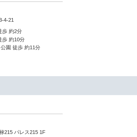
4-21
徒歩 約2分
歩 約10分
公園 徒歩 約11分
15 パレス215 1F