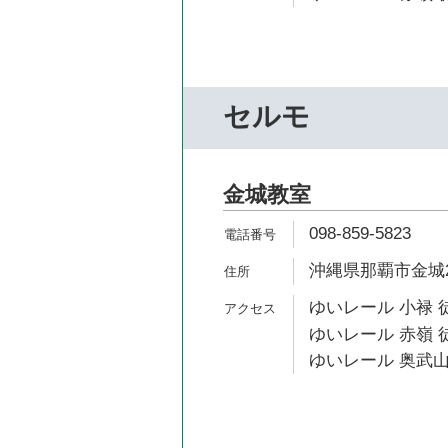
セルモ
金城教室
098-859-5823
沖縄県那覇市金城2-
ゆいレール 小禄 
ゆいレール 赤嶺 徒
ゆいレール 奥武山