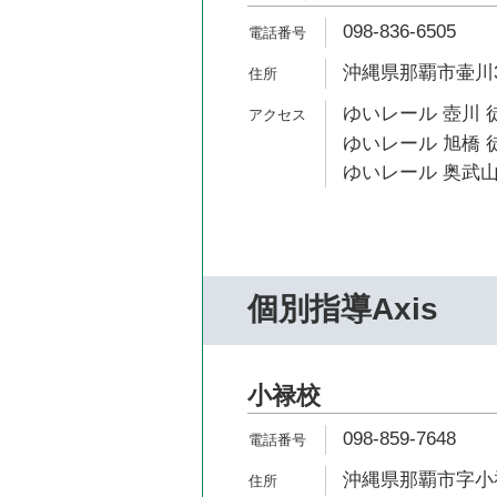
098-836-6505
沖縄県那覇市壷川3-
ゆいレール 壺川 
ゆいレール 旭橋 徒
ゆいレール 奥武山
個別指導Axis
小禄校
098-859-7648
沖縄県那覇市字小禄2