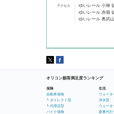
ゆいレール 小禄 
ゆいレール 赤嶺 
ゆいレール 奥武山
オリコン顧客満足度ランキング
保険
生活
自動車保険
ウォータ
└
ダイレクト型
浄水型
└
代理店型
ウォータ
バイク保険
家事代行