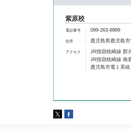
紫原校
099-263-8969
鹿児島県鹿児島市紫原
JR指宿枕崎線 郡元
JR指宿枕崎線 南鹿
鹿児島市電１系統 