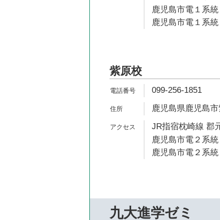
鹿児島市電１系統 
鹿児島市電１系統 
紫原校
099-256-1851
鹿児島県鹿児島市紫原
JR指宿枕崎線 郡元
鹿児島市電２系統 
鹿児島市電２系統 
九大進学ゼミ