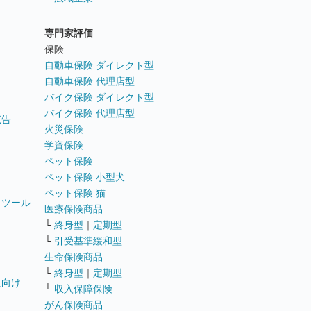
専門家評価
ト
保険
自動車保険 ダイレクト型
自動車保険 代理店型
バイク保険 ダイレクト型
バイク保険 代理店型
広告
火災保険
学資保険
ペット保険
ペット保険 小型犬
ペット保険 猫
トツール
医療保険商品
└
終身型
｜
定期型
└
引受基準緩和型
生命保険商品
└
終身型
｜
定期型
員向け
└
収入保障保険
がん保険商品