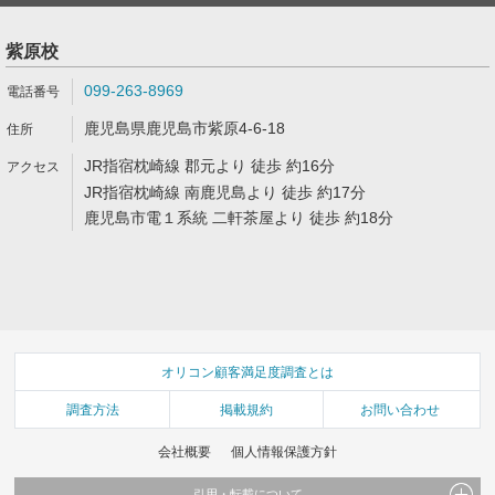
紫原校
099-263-8969
鹿児島県鹿児島市紫原4-6-18
JR指宿枕崎線 郡元より 徒歩 約16分
JR指宿枕崎線 南鹿児島より 徒歩 約17分
鹿児島市電１系統 二軒茶屋より 徒歩 約18分
オリコン顧客満足度調査とは
調査方法
掲載規約
お問い合わせ
会社概要
個人情報保護方針
引用・転載について