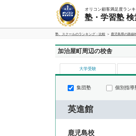
オリコン顧客満足度ランキ
塾・学習塾 検
塾、スクールのランキング・比較
鹿児島県の路線
加治屋町周辺の校舎
大学受験
集団塾
個別指導
英進館
鹿児島校