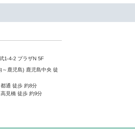
-4-2 プラザN 5F
内～鹿児島) 鹿児島中央 徒
都通 徒歩 約8分
高見橋 徒歩 約9分