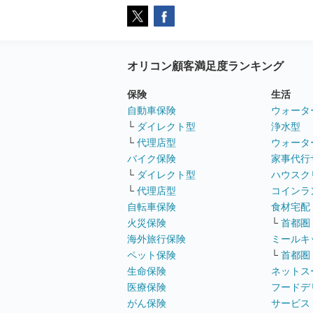
オリコン顧客満足度ランキング
保険
生活
自動車保険
ウォータ
└
ダイレクト型
浄水型
└
代理店型
ウォータ
バイク保険
家事代行
└
ダイレクト型
ハウスク
└
代理店型
コインラ
自転車保険
食材宅配
火災保険
└
首都圏
海外旅行保険
ミールキ
ペット保険
└
首都圏
生命保険
ネットス
医療保険
フードデ
がん保険
サービス