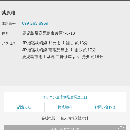
紫原校
099-263-8969
鹿児島県鹿児島市紫原4-6-18
JR指宿枕崎線 郡元より 徒歩 約16分
JR指宿枕崎線 南鹿児島より 徒歩 約17分
鹿児島市電１系統 二軒茶屋より 徒歩 約18分
オリコン顧客満足度調査とは
調査方法
掲載規約
お問い合わせ
会社概要
個人情報保護方針
引用・転載について