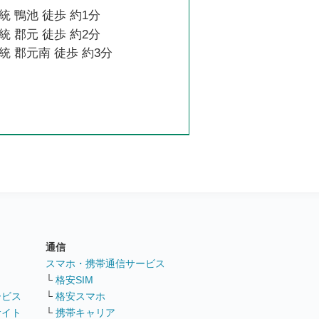
 鴨池 徒歩 約1分
 郡元 徒歩 約2分
 郡元南 徒歩 約3分
通信
ト
スマホ・携帯通信サービス
└
格安SIM
ービス
└
格安スマホ
サイト
└
携帯キャリア