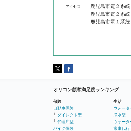
鹿児島市電２系統 
鹿児島市電２系統 
鹿児島市電１系統 
オリコン顧客満足度ランキング
保険
生活
自動車保険
ウォータ
└
ダイレクト型
浄水型
└
代理店型
ウォータ
バイク保険
家事代行