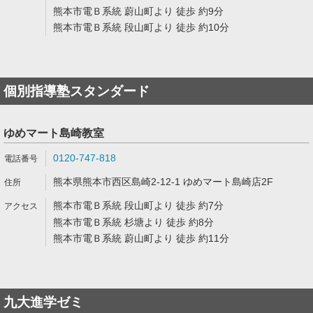
熊本市電Ｂ系統 蔚山町より 徒歩 約9分
熊本市電Ｂ系統 段山町より 徒歩 約10分
個別指導塾スタンダード
ゆめマート島崎教室
0120-747-818
熊本県熊本市西区島崎2-12-1 ゆめマート島崎店2F
熊本市電Ｂ系統 段山町より 徒歩 約7分
熊本市電Ｂ系統 杉塘より 徒歩 約8分
熊本市電Ｂ系統 蔚山町より 徒歩 約11分
九大進学ゼミ