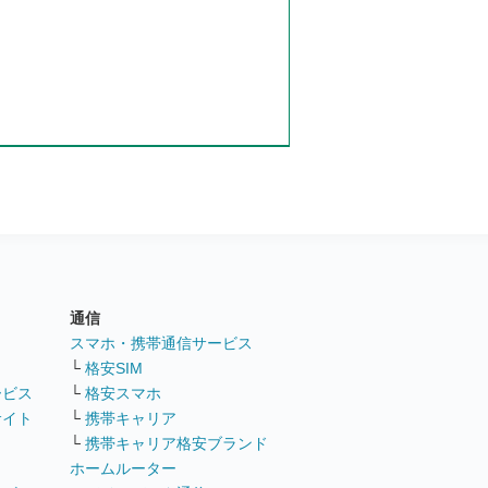
通信
ト
スマホ・携帯通信サービス
└
格安SIM
ービス
└
格安スマホ
サイト
└
携帯キャリア
└
携帯キャリア格安ブランド
ホームルーター