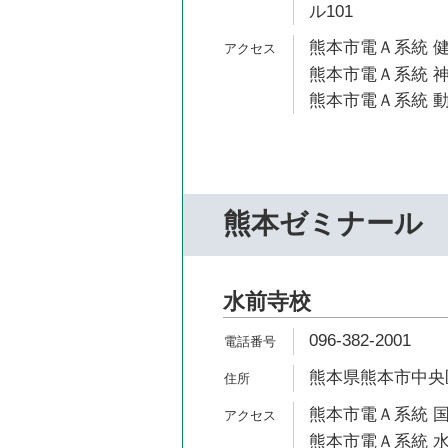
ル101
熊本市電Ａ系統 健
熊本市電Ａ系統 神
熊本市電Ａ系統 動
熊本ゼミナール
水前寺校
096-382-2001
熊本県熊本市中央区
熊本市電Ａ系統 国
熊本市電Ａ系統 水