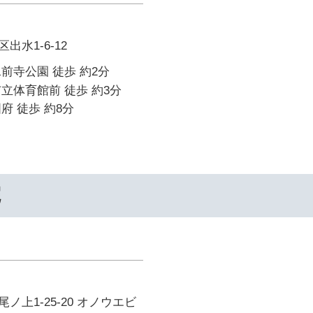
水1-6-12
前寺公園 徒歩 約2分
立体育館前 徒歩 約3分
府 徒歩 約8分
院
ノ上1-25-20 オノウエビ