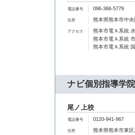
096-366-5779
熊本県熊本市中央区出
熊本市電Ａ系統 水
熊本市電Ａ系統 市
熊本市電Ａ系統 国
ナビ個別指導学
尾ノ上校
0120-941-967
熊本県熊本市東区尾