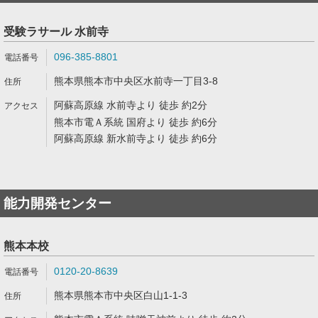
受験ラサール 水前寺
096-385-8801
熊本県熊本市中央区水前寺一丁目3-8
阿蘇高原線 水前寺より 徒歩 約2分
熊本市電Ａ系統 国府より 徒歩 約6分
阿蘇高原線 新水前寺より 徒歩 約6分
能力開発センター
熊本本校
0120-20-8639
熊本県熊本市中央区白山1-1-3