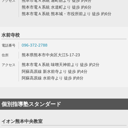
熊本市電Ａ系統 通町筋より 徒歩 約4分
熊本市電Ａ系統 水道町より 徒歩 約6分
熊本市電Ａ系統 熊本城・市役所前より 徒歩 約6分
水前寺校
096-372-2788
熊本県熊本市中央区大江5-17-23
熊本市電Ａ系統 味噌天神前より 徒歩 約2分
阿蘇高原線 新水前寺より 徒歩 約4分
阿蘇高原線 水前寺より 徒歩 約8分
個別指導塾スタンダード
イオン熊本中央教室