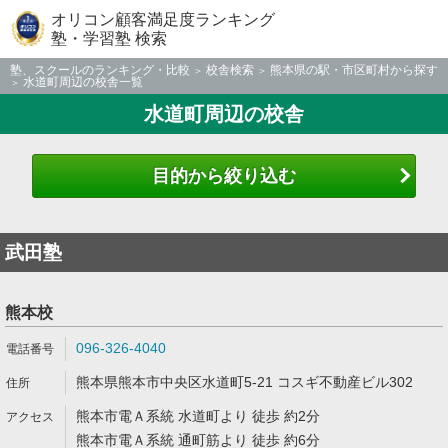
オリコン顧客満足度ランキング
塾・学習塾 検索
塾、スクールのランキング・比較
校舎検索
熊本県の駅・市区町村から探す
水道町周辺の校舎一覧
水道町周辺の校舎
目的から絞り込む
武田塾
熊本校
096-326-4040
熊本県熊本市中央区水道町5-21 コスギ不動産ビル302
熊本市電Ａ系統 水道町より 徒歩 約2分
熊本市電Ａ系統 通町筋より 徒歩 約6分