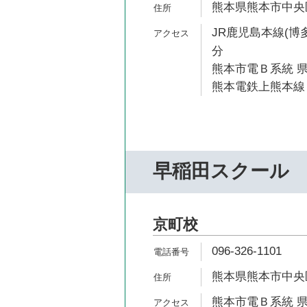
熊本県熊本市中央区
JR鹿児島本線(博多
分
熊本市電Ｂ系統 県
熊本電鉄上熊本線 
早稲田スクール
京町校
096-326-1101
熊本県熊本市中央区
熊本市電Ｂ系統 県