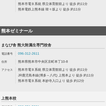
熊本市電Ｂ系統 県立体育館前より 徒歩 約11分
熊本電鉄上熊本線 韓々坂より 徒歩 約11分
熊本ゼミナール
まなび舎 熊大附属生専門校舎
096-312-2611
熊本県熊本市中央区京町本丁10-8
熊本市電Ｂ系統 県立体育館前より 徒歩 約11分
JR鹿児島本線(博多～八代) 上熊本より 徒歩 約11分
熊本市電Ｂ系統 本妙寺入口より 徒歩 約12分
上熊本校