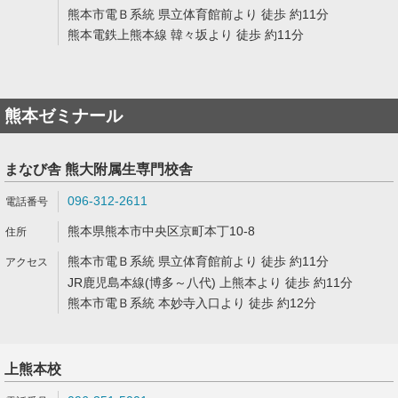
熊本市電Ｂ系統 県立体育館前より 徒歩 約11分
熊本電鉄上熊本線 韓々坂より 徒歩 約11分
熊本ゼミナール
まなび舎 熊大附属生専門校舎
096-312-2611
熊本県熊本市中央区京町本丁10-8
熊本市電Ｂ系統 県立体育館前より 徒歩 約11分
JR鹿児島本線(博多～八代) 上熊本より 徒歩 約11分
熊本市電Ｂ系統 本妙寺入口より 徒歩 約12分
上熊本校