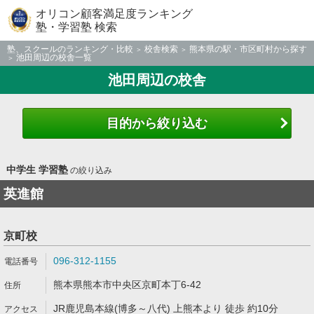
オリコン顧客満足度ランキング
塾・学習塾 検索
塾、スクールのランキング・比較
校舎検索
熊本県の駅・市区町村から探す
池田周辺の校舎一覧
池田周辺の校舎
目的から絞り込む
中学生 学習塾
の絞り込み
英進館
京町校
096-312-1155
熊本県熊本市中央区京町本丁6-42
JR鹿児島本線(博多～八代) 上熊本より 徒歩 約10分