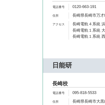
0120-663-191
長崎県長崎市万才町
長崎電軌４系統 浜
長崎電軌１系統 大
長崎電軌１系統 西
日能研
長崎校
095-818-5533
長崎県長崎市大黒町