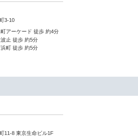
3-10
町アーケード 徒歩 約4分
波止 徒歩 約5分
浜町 徒歩 約5分
11-8 東京生命ビル1F