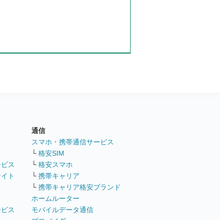
通信
ト
スマホ・携帯通信サービス
└
格安SIM
ービス
└
格安スマホ
サイト
└
携帯キャリア
└
携帯キャリア格安ブランド
ホームルーター
ービス
モバイルデータ通信