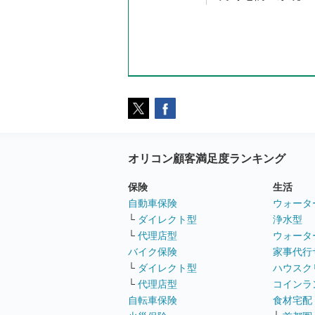
オリコン顧客満足度ランキング
保険
生活
自動車保険
ウォータ
└
ダイレクト型
浄水型
└
代理店型
ウォータ
バイク保険
家事代行
└
ダイレクト型
ハウスク
└
代理店型
コインラ
自転車保険
食材宅配