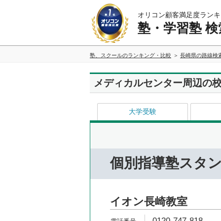
オリコン顧客満足度ランキ
塾・学習塾 検
塾、スクールのランキング・比較
長崎県の路線検
メディカルセンター周辺の
大学受験
個別指導塾スタ
イオン長崎教室
0120-747-818