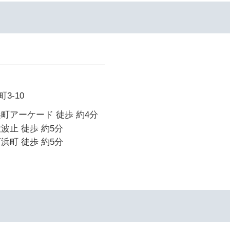
3-10
町アーケード 徒歩 約4分
波止 徒歩 約5分
浜町 徒歩 約5分