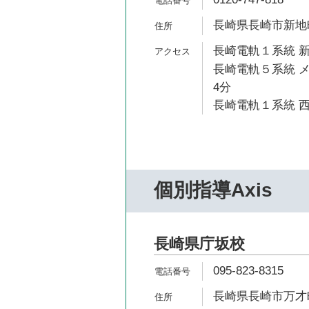
長崎県長崎市新地町
長崎電軌１系統 新
長崎電軌５系統 メ
4分
長崎電軌１系統 西
個別指導Axis
長崎県庁坂校
095-823-8315
長崎県長崎市万才町3-1