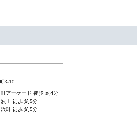
ー
3-10
町アーケード 徒歩 約4分
波止 徒歩 約5分
浜町 徒歩 約5分