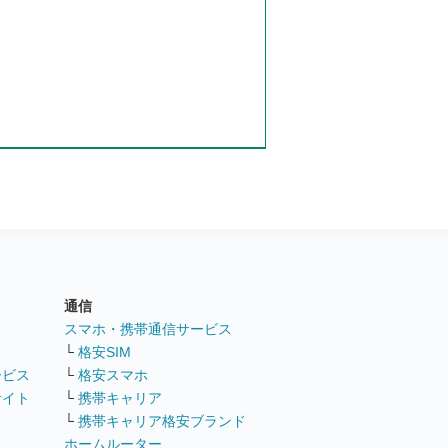
通信
ト
スマホ・携帯通信サービス
└
格安SIM
ービス
└
格安スマホ
サイト
└
携帯キャリア
└
携帯キャリア格安ブランド
ホームルーター