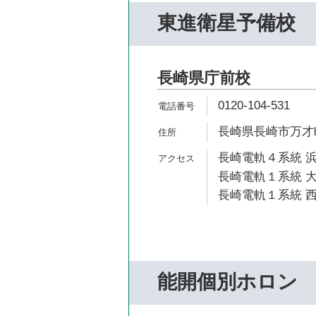
東進衛星予備校
長崎県庁前校
0120-104-531
長崎県長崎市万才町
長崎電軌４系統 浜
長崎電軌１系統 大
長崎電軌１系統 西
能開個別ホロン