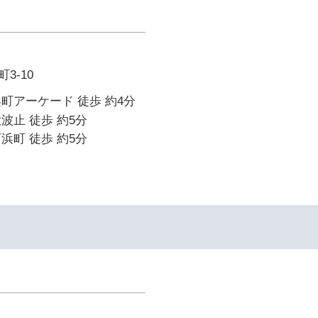
3-10
町アーケード 徒歩 約4分
波止 徒歩 約5分
浜町 徒歩 約5分