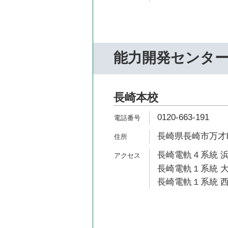
能力開発センタ
長崎本校
0120-663-191
長崎県長崎市万才町
長崎電軌４系統 浜
長崎電軌１系統 大
長崎電軌１系統 西