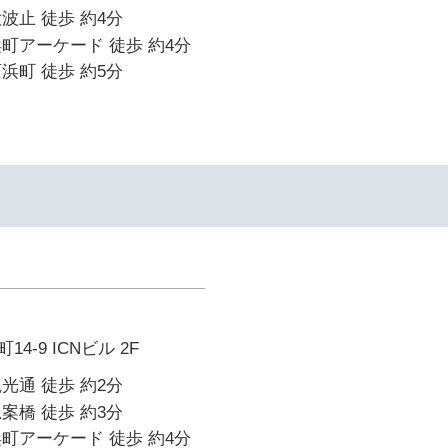
波止 徒歩 約4分
町アーケード 徒歩 約4分
浜町 徒歩 約5分
-9 ICNビル 2F
光通 徒歩 約2分
案橋 徒歩 約3分
町アーケード 徒歩 約4分