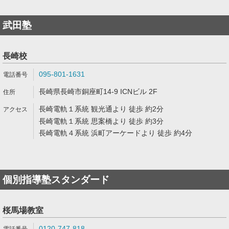
武田塾
長崎校
095-801-1631
長崎県長崎市銅座町14-9 ICNビル 2F
長崎電軌１系統 観光通より 徒歩 約2分
長崎電軌１系統 思案橋より 徒歩 約3分
長崎電軌４系統 浜町アーケードより 徒歩 約4分
個別指導塾スタンダード
桜馬場教室
0120-747-818