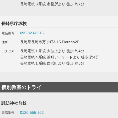
長崎電軌３系統 市役所より 徒歩 約7分
長崎県庁坂校
095-823-8315
長崎県長崎市万才町3-15 Fiorano2F
長崎電軌１系統 大波止より 徒歩 約4分
長崎電軌４系統 浜町アーケードより 徒歩 約4分
長崎電軌１系統 西浜町より 徒歩 約5分
個別教室のトライ
諏訪神社前校
0120-555-202