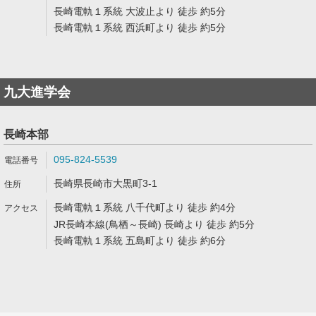
長崎電軌１系統 大波止より 徒歩 約5分
長崎電軌１系統 西浜町より 徒歩 約5分
九大進学会
長崎本部
095-824-5539
長崎県長崎市大黒町3-1
長崎電軌１系統 八千代町より 徒歩 約4分
JR長崎本線(鳥栖～長崎) 長崎より 徒歩 約5分
長崎電軌１系統 五島町より 徒歩 約6分