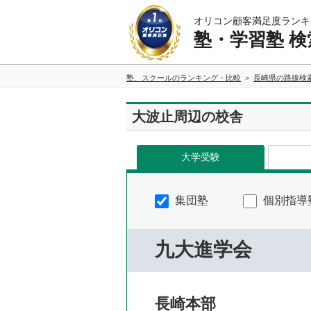
オリコン顧客満足度ランキ
塾・学習塾 検
塾、スクールのランキング・比較
長崎県の路線検
大波止周辺の校舎
大学受験
集団塾
個別指導
九大進学会
長崎本部