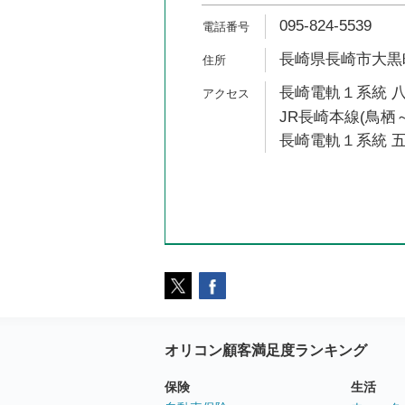
095-824-5539
長崎県長崎市大黒町
長崎電軌１系統 八
JR長崎本線(鳥栖～
長崎電軌１系統 五
オリコン顧客満足度ランキング
保険
生活