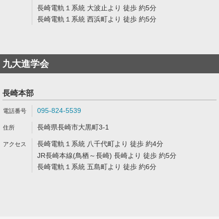
長崎電軌１系統 大波止より 徒歩 約5分
長崎電軌１系統 西浜町より 徒歩 約5分
九大進学会
長崎本部
095-824-5539
長崎県長崎市大黒町3-1
長崎電軌１系統 八千代町より 徒歩 約4分
JR長崎本線(鳥栖～長崎) 長崎より 徒歩 約5分
長崎電軌１系統 五島町より 徒歩 約6分