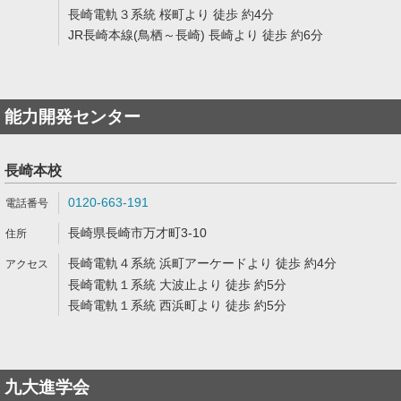
長崎電軌３系統 桜町より 徒歩 約4分
JR長崎本線(鳥栖～長崎) 長崎より 徒歩 約6分
能力開発センター
長崎本校
0120-663-191
長崎県長崎市万才町3-10
長崎電軌４系統 浜町アーケードより 徒歩 約4分
長崎電軌１系統 大波止より 徒歩 約5分
長崎電軌１系統 西浜町より 徒歩 約5分
九大進学会