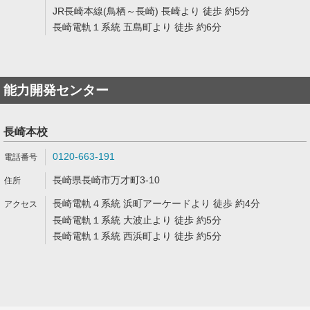
JR長崎本線(鳥栖～長崎) 長崎より 徒歩 約5分
長崎電軌１系統 五島町より 徒歩 約6分
能力開発センター
長崎本校
0120-663-191
長崎県長崎市万才町3-10
長崎電軌４系統 浜町アーケードより 徒歩 約4分
長崎電軌１系統 大波止より 徒歩 約5分
長崎電軌１系統 西浜町より 徒歩 約5分