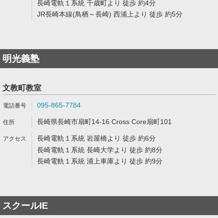
長崎電軌１系統 千歳町より 徒歩 約4分
JR長崎本線(鳥栖～長崎) 西浦上より 徒歩 約5分
明光義塾
文教町教室
095-865-7784
長崎県長崎市扇町14-16 Cross Core扇町101
長崎電軌１系統 岩屋橋より 徒歩 約6分
長崎電軌１系統 長崎大学より 徒歩 約8分
長崎電軌１系統 浦上車庫より 徒歩 約9分
スクールIE