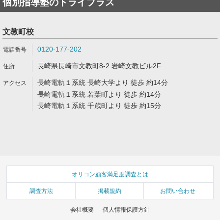
個別指導塾のトライプラス
文教町校
0120-177-202
長崎県長崎市文教町8-2 岩崎文教ビル2F
長崎電軌１系統 長崎大学より 徒歩 約14分
長崎電軌１系統 若葉町より 徒歩 約14分
長崎電軌１系統 千歳町より 徒歩 約15分
オリコン顧客満足度調査とは
調査方法
掲載規約
お問い合わせ
会社概要
個人情報保護方針