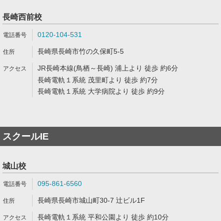
長崎西前校
0120-104-531
長崎県長崎市竹の久保町5-5
JR長崎本線(鳥栖～長崎) 浦上より 徒歩 約6分
長崎電軌１系統 茂里町より 徒歩 約7分
長崎電軌１系統 大学病院より 徒歩 約9分
スクールIE
城山校
095-861-6560
長崎県長崎市城山町30-7 辻ビル1F
長崎電軌１系統 平和公園より 徒歩 約10分