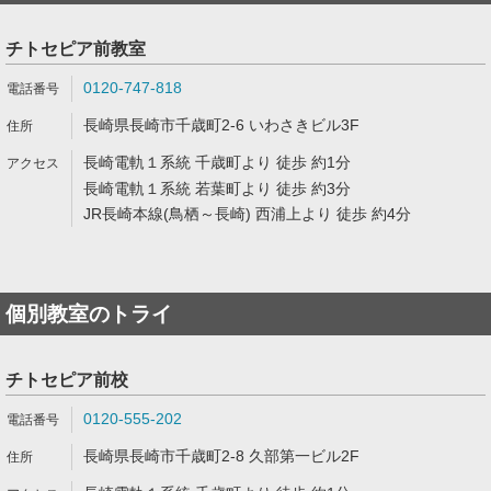
チトセピア前教室
0120-747-818
長崎県長崎市千歳町2-6 いわさきビル3F
長崎電軌１系統 千歳町より 徒歩 約1分
長崎電軌１系統 若葉町より 徒歩 約3分
JR長崎本線(鳥栖～長崎) 西浦上より 徒歩 約4分
個別教室のトライ
チトセピア前校
0120-555-202
長崎県長崎市千歳町2-8 久部第一ビル2F