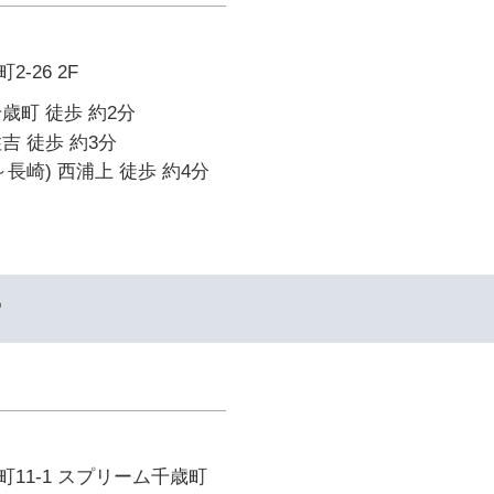
-26 2F
歳町 徒歩 約2分
吉 徒歩 約3分
長崎) 西浦上 徒歩 約4分
ー
11-1 スプリーム千歳町