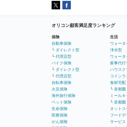
オリコン顧客満足度ランキング
保険
生活
自動車保険
ウォータ
└
ダイレクト型
浄水型
└
代理店型
ウォータ
バイク保険
家事代行
└
ダイレクト型
ハウスク
└
代理店型
コインラ
自転車保険
食材宅配
火災保険
└
首都圏
海外旅行保険
ミールキ
ペット保険
└
首都圏
生命保険
ネットス
医療保険
フードデ
がん保険
サービス