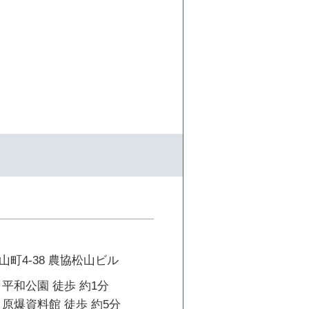
町4-38 農協松山ビル
平和公園 徒歩 約1分
原爆資料館 徒歩 約5分