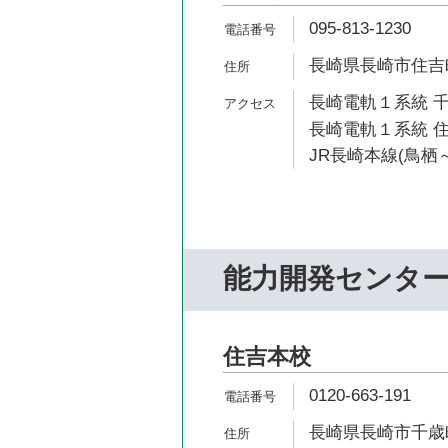
095-813-1230
長崎県長崎市住吉町2
長崎電軌１系統 千
長崎電軌１系統 住
JR長崎本線(鳥栖～
能力開発センタ
住吉本校
0120-663-191
長崎県長崎市千歳町