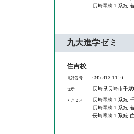
長崎電軌１系統 若
九大進学ゼミ
住吉校
095-813-1116
長崎県長崎市千歳町
長崎電軌１系統 千
長崎電軌１系統 若
長崎電軌１系統 住