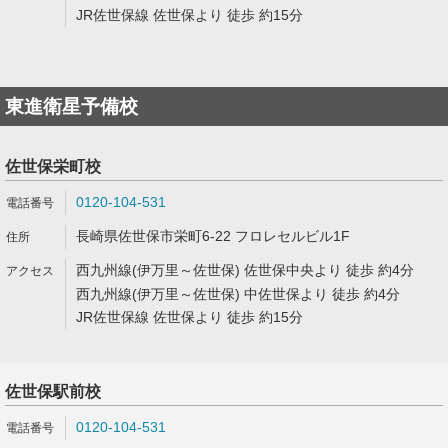
JR佐世保線 佐世保より 徒歩 約15分
東進衛星予備校
佐世保栄町校
0120-104-531
長崎県佐世保市栄町6-22 フロレセルビル1F
西九州線(伊万里～佐世保) 佐世保中央より 徒歩 約4分
西九州線(伊万里～佐世保) 中佐世保より 徒歩 約4分
JR佐世保線 佐世保より 徒歩 約15分
佐世保駅前校
0120-104-531