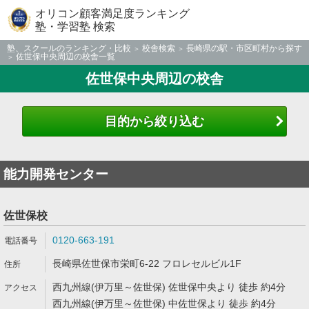
オリコン顧客満足度ランキング
塾・学習塾 検索
塾、スクールのランキング・比較
校舎検索
長崎県の駅・市区町村から探す
佐世保中央周辺の校舎一覧
佐世保中央周辺の校舎
目的から絞り込む
能力開発センター
佐世保校
0120-663-191
長崎県佐世保市栄町6-22 フロレセルビル1F
西九州線(伊万里～佐世保) 佐世保中央より 徒歩 約4分
西九州線(伊万里～佐世保) 中佐世保より 徒歩 約4分