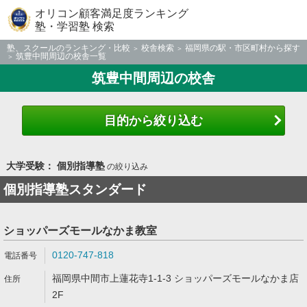
オリコン顧客満足度ランキング
塾・学習塾 検索
塾、スクールのランキング・比較
校舎検索
福岡県の駅・市区町村から探す
筑豊中間周辺の校舎一覧
筑豊中間周辺の校舎
目的から絞り込む
大学受験： 個別指導塾
の絞り込み
個別指導塾スタンダード
ショッパーズモールなかま教室
0120-747-818
福岡県中間市上蓮花寺1-1-3 ショッパーズモールなかま店
2F