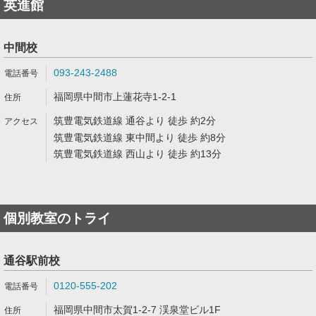
英進館
中間校
093-243-2488
福岡県中間市上蓮花寺1-2-1
筑豊電気鉄道線 通谷より 徒歩 約2分
筑豊電気鉄道線 東中間より 徒歩 約8分
筑豊電気鉄道線 西山より 徒歩 約13分
個別教室のトライ
通谷駅前校
0120-555-202
福岡県中間市太賀1-2-7 渓泉堂ビル1F