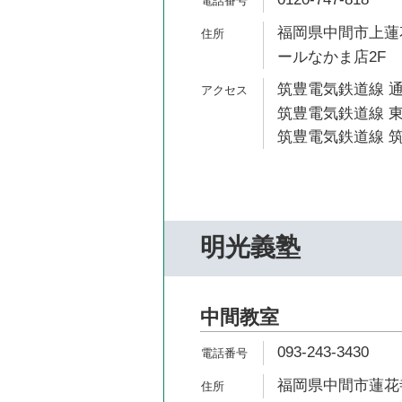
福岡県中間市上蓮花
ールなかま店2F
筑豊電気鉄道線 通
筑豊電気鉄道線 東
筑豊電気鉄道線 筑
明光義塾
中間教室
093-243-3430
福岡県中間市蓮花寺1-