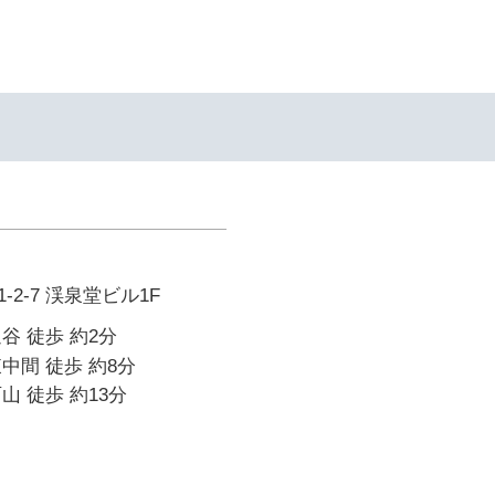
イ
2-7 渓泉堂ビル1F
谷 徒歩 約2分
中間 徒歩 約8分
山 徒歩 約13分