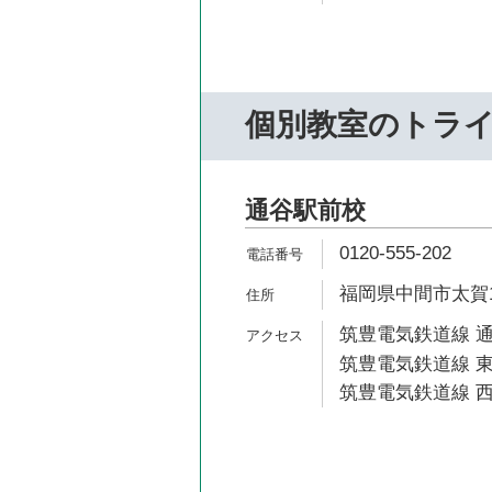
個別教室のトラ
通谷駅前校
0120-555-202
福岡県中間市太賀1-
筑豊電気鉄道線 通
筑豊電気鉄道線 東
筑豊電気鉄道線 西