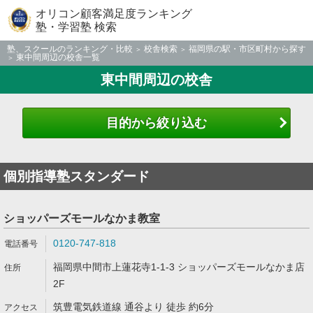
オリコン顧客満足度ランキング
塾・学習塾 検索
塾、スクールのランキング・比較
校舎検索
福岡県の駅・市区町村から探す
東中間周辺の校舎一覧
東中間周辺の校舎
目的から絞り込む
個別指導塾スタンダード
ショッパーズモールなかま教室
0120-747-818
福岡県中間市上蓮花寺1-1-3 ショッパーズモールなかま店
2F
筑豊電気鉄道線 通谷より 徒歩 約6分