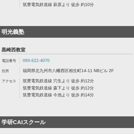
筑豊電気鉄道線 萩原より 徒歩 約10分
明光義塾
黒崎西教室
093-622-4070
福岡県北九州市八幡西区相生町14-11 NBビル 2F
筑豊電気鉄道線 穴生より 徒歩 約12分
筑豊電気鉄道線 森下より 徒歩 約12分
筑豊電気鉄道線 今池より 徒歩 約14分
学研CAIスクール