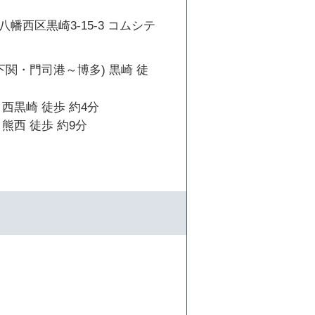
幡西区黒崎3-15-3 コムシテ
下関・門司港～博多) 黒崎 徒
西黒崎 徒歩 約4分
熊西 徒歩 約9分