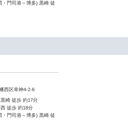
関・門司港～博多) 黒崎 徒
西区幸神4-2-6
黒崎 徒歩 約17分
西 徒歩 約18分
関・門司港～博多) 黒崎 徒