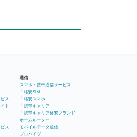
通信
ト
スマホ・携帯通信サービス
└
格安SIM
ービス
└
格安スマホ
サイト
└
携帯キャリア
└
携帯キャリア格安ブランド
ホームルーター
ービス
モバイルデータ通信
ト
プロバイダ