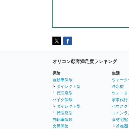
オリコン顧客満足度ランキング
保険
生活
自動車保険
ウォータ
└
ダイレクト型
浄水型
└
代理店型
ウォータ
バイク保険
家事代行
└
ダイレクト型
ハウスク
└
代理店型
コインラ
自転車保険
食材宅配
火災保険
└
首都圏