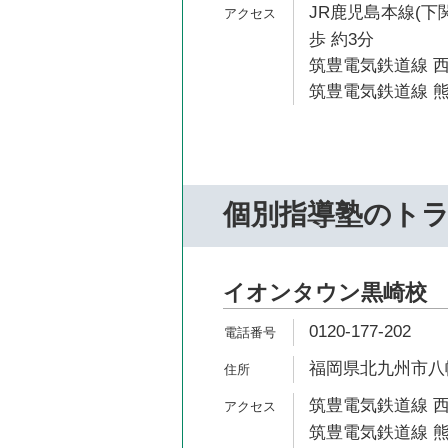
JR鹿児島本線(下
歩 約3分
筑豊電気鉄道線 西
筑豊電気鉄道線 熊
個別指導塾のト
イオンタウン黒崎校
0120-177-202
福岡県北九州市八
筑豊電気鉄道線 西
筑豊電気鉄道線 熊