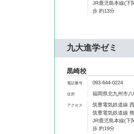
JR鹿児島本線(下
歩 約13分
九大進学ゼミ
黒崎校
093-644-0224
福岡県北九州市八幡
筑豊電気鉄道線 西
筑豊電気鉄道線 熊
JR鹿児島本線(下
歩 約19分