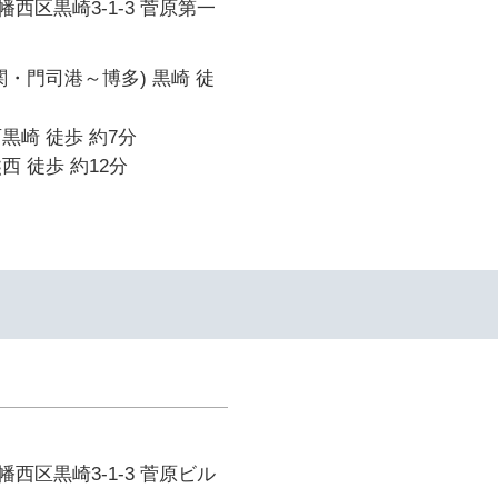
西区黒崎3-1-3 菅原第一
関・門司港～博多) 黒崎 徒
黒崎 徒歩 約7分
西 徒歩 約12分
西区黒崎3-1-3 菅原ビル