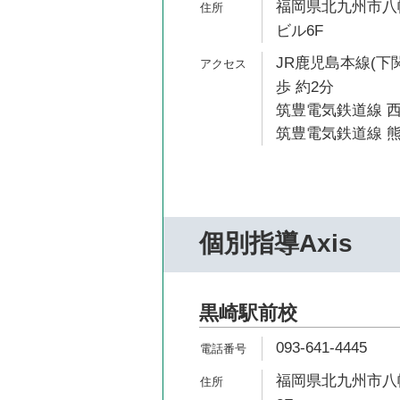
福岡県北九州市八幡
ビル6F
JR鹿児島本線(下
歩 約2分
筑豊電気鉄道線 西
筑豊電気鉄道線 熊
個別指導Axis
黒崎駅前校
093-641-4445
福岡県北九州市八幡