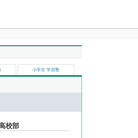
塾
小学生 学習塾
高校部