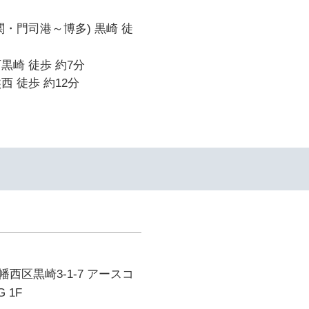
関・門司港～博多) 黒崎 徒
黒崎 徒歩 約7分
西 徒歩 約12分
イ
西区黒崎3-1-7 アースコ
 1F