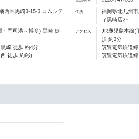
西区黒崎3-15-3 コムシテ
福岡県北九州市八
ィ黒崎店2F
関・門司港～博多) 黒崎 徒
JR鹿児島本線(
歩 約3分
黒崎 徒歩 約4分
筑豊電気鉄道線 
西 徒歩 約9分
筑豊電気鉄道線 