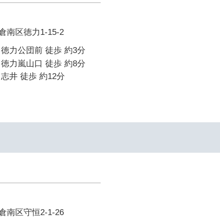
南区徳力1-15-2
徳力公団前 徒歩 約3分
徳力嵐山口 徒歩 約8分
志井 徒歩 約12分
南区守恒2-1-26