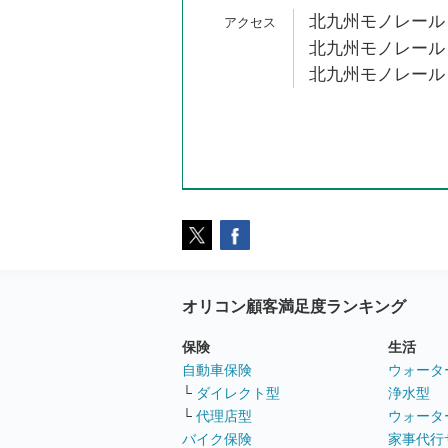
北九州モノレール 
北九州モノレール 
北九州モノレール 
オリコン顧客満足度ランキング
保険
生活
自動車保険
ウォータ
└
ダイレクト型
浄水型
└
代理店型
ウォータ
バイク保険
家事代行