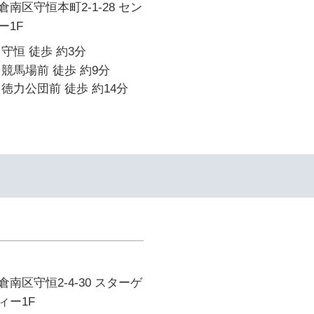
南区守恒本町2-1-28 セン
ー1F
守恒 徒歩 約3分
競馬場前 徒歩 約9分
徳力公団前 徒歩 約14分
南区守恒2-4-30 スターゲ
ィー1F