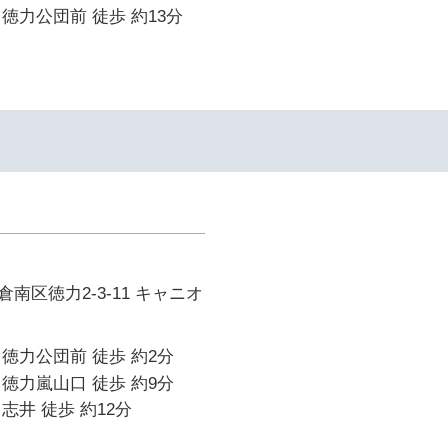
徳力公団前 徒歩 約13分
イ
南区徳力2-3-11 キャニオ
徳力公団前 徒歩 約2分
徳力嵐山口 徒歩 約9分
志井 徒歩 約12分