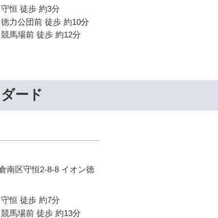
守恒 徒歩 約3分
徳力公団前 徒歩 約10分
競馬場前 徒歩 約12分
ンダード
南区守恒2-8-8 イオン徳
守恒 徒歩 約7分
競馬場前 徒歩 約13分