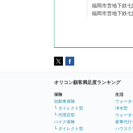
福岡市営地下鉄七隈
福岡市営地下鉄七隈
オリコン顧客満足度ランキング
保険
生活
自動車保険
ウォータ
└
ダイレクト型
浄水型
└
代理店型
ウォータ
バイク保険
家事代行
└
ダイレクト型
ハウスク