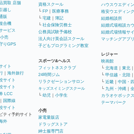
品買取 店舗
資格スクール
ハウスウエディ
引越し
└
FP
｜
医療事務
格安ウエディン
通販
└
宅建
｜
簿記
結婚相談所
複合機
└
社会保険労務士
結婚式場相談カ
サービス
公務員試験予備校
結婚式場情報サ
 小売
法人向け英会話スクール
マッチングアプ
守りGPS
子どもプログラミング教室
レジャー
スポーツ&ヘルス
映画館
サイト
フィットネスクラブ
└
北海道
｜
東北
行
｜
海外旅行
24時間ジム
└
甲信越・北陸
較サイト
リラクゼーションサロン
└
近畿
｜
中国・
較サイト
キッズスイミングスクール
└
九州・沖縄
｜
 LCC
└
幼児
｜
小学生
カラオケボック
｜
国際線
テーマパーク
較サイト
小売
ビティ予約サイト
家電量販店
海外
ドラッグストア
紳士服専門店