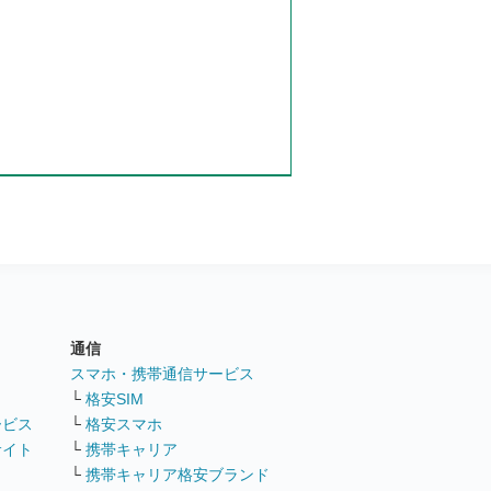
通信
ト
スマホ・携帯通信サービス
└
格安SIM
ービス
└
格安スマホ
サイト
└
携帯キャリア
└
携帯キャリア格安ブランド