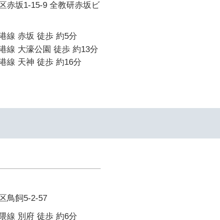
赤坂1-15-9 全教研赤坂ビ
線 赤坂 徒歩 約5分
線 大濠公園 徒歩 約13分
線 天神 徒歩 約16分
飼5-2-57
線 別府 徒歩 約6分