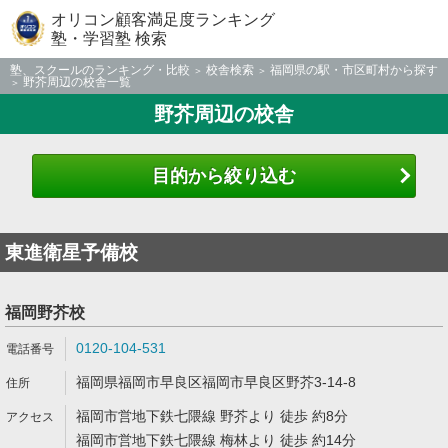
オリコン顧客満足度ランキング
塾・学習塾 検索
塾、スクールのランキング・比較
校舎検索
福岡県の駅・市区町村から探す
野芥周辺の校舎一覧
野芥周辺の校舎
目的から絞り込む
東進衛星予備校
福岡野芥校
0120-104-531
福岡県福岡市早良区福岡市早良区野芥3-14-8
福岡市営地下鉄七隈線 野芥より 徒歩 約8分
福岡市営地下鉄七隈線 梅林より 徒歩 約14分