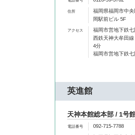
福岡県福岡市中央区
岡駅前ビル 5F
福岡市営地下鉄七隈
西鉄天神大牟田線 
4分
福岡市営地下鉄七隈
英進館
天神本館総本部 / 1号
092-715-7788