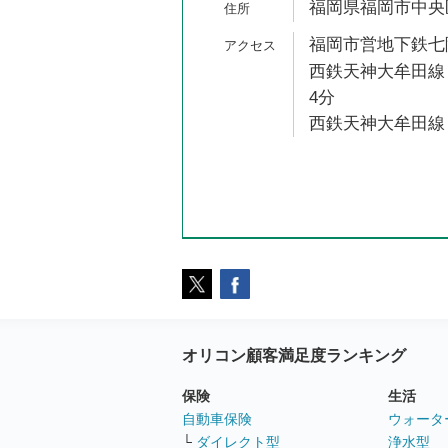
福岡県福岡市中央区今
福岡市営地下鉄七隈
西鉄天神大牟田線 
4分
西鉄天神大牟田線 
オリコン顧客満足度ランキング
保険
生活
自動車保険
ウォータ
└
ダイレクト型
浄水型