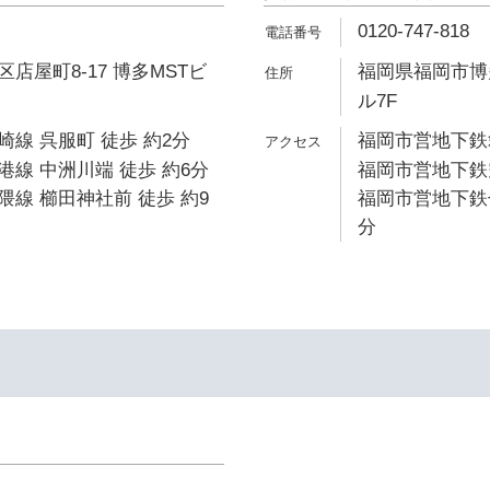
0120-747-818
店屋町8-17 博多MSTビ
福岡県福岡市博多
ル7F
線 呉服町 徒歩 約2分
福岡市営地下鉄箱
線 中洲川端 徒歩 約6分
福岡市営地下鉄空
線 櫛田神社前 徒歩 約9
福岡市営地下鉄七
分