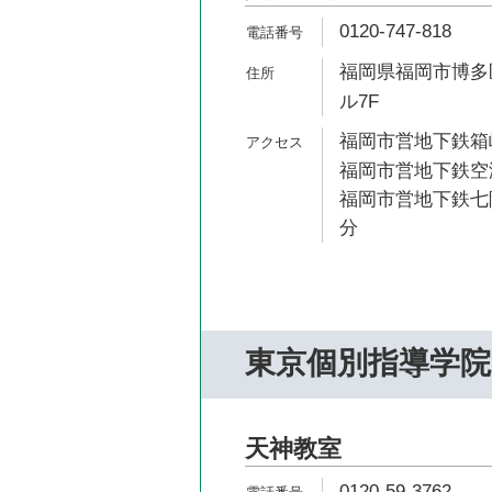
0120-747-818
福岡県福岡市博多区
ル7F
福岡市営地下鉄箱崎
福岡市営地下鉄空港
福岡市営地下鉄七隈
分
東京個別指導学院
天神教室
0120-59-3762