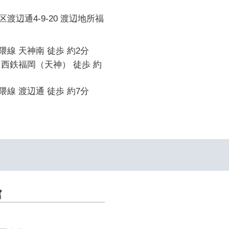
渡辺通4-9-20 渡辺地所福
線 天神南 徒歩 約2分
西鉄福岡（天神） 徒歩 約
線 渡辺通 徒歩 約7分
館