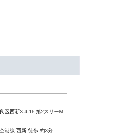
区西新3-4-16 第2スリーM
港線 西新 徒歩 約3分