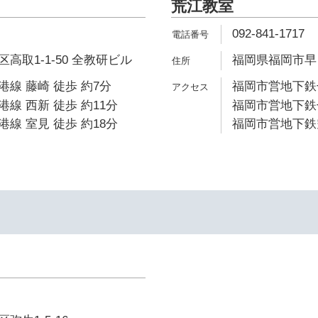
荒江教室
092-841-1717
高取1-1-50 全教研ビル
福岡県福岡市早良
線 藤崎 徒歩 約7分
福岡市営地下鉄七
線 西新 徒歩 約11分
福岡市営地下鉄七
線 室見 徒歩 約18分
福岡市営地下鉄空