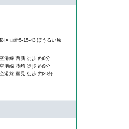
区西新5-15-43 ぼうるい原
港線 西新 徒歩 約8分
港線 藤崎 徒歩 約9分
港線 室見 徒歩 約20分