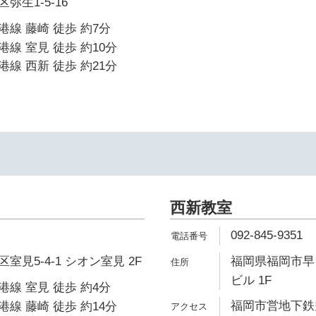
生1-5-16
線 藤崎 徒歩 約7分
線 室見 徒歩 約10分
線 西新 徒歩 約21分
西新教室
092-845-9351
見5-4-1 シオン室見 2F
福岡県福岡市早良
ビル 1F
線 室見 徒歩 約4分
福岡市営地下鉄空
線 藤崎 徒歩 約14分