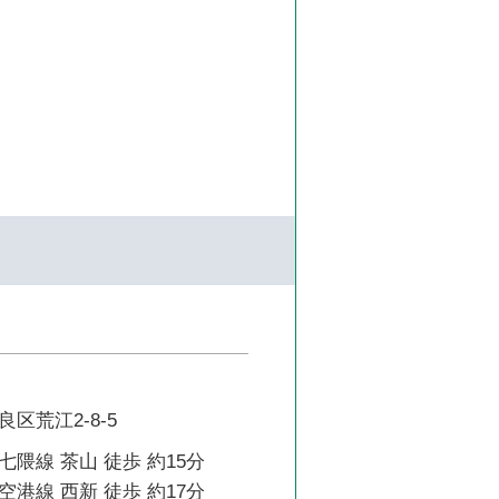
区荒江2-8-5
隈線 茶山 徒歩 約15分
港線 西新 徒歩 約17分