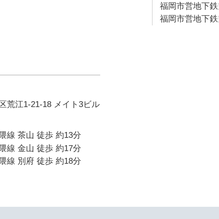
福岡市営地下鉄空
福岡市営地下鉄空
江1-21-18 メイト3ビル
線 茶山 徒歩 約13分
線 金山 徒歩 約17分
線 別府 徒歩 約18分