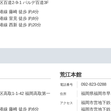
百道2-9-1 パルデ百道3F
線 藤崎 徒歩 約4分
線 室見 徒歩 約8分
線 西新 徒歩 約20分
荒江本館
092-823-0288
高取1-1-42 福岡高取第一
福岡県福岡市早良
福岡市営地下鉄七
線 藤崎 徒歩 約6分
福岡市営地下鉄空