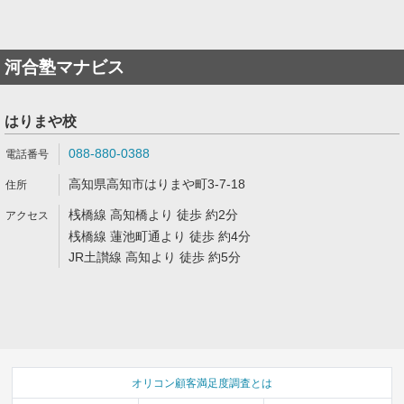
河合塾マナビス
はりまや校
088-880-0388
高知県高知市はりまや町3-7-18
桟橋線 高知橋より 徒歩 約2分
桟橋線 蓮池町通より 徒歩 約4分
JR土讃線 高知より 徒歩 約5分
オリコン顧客満足度調査とは