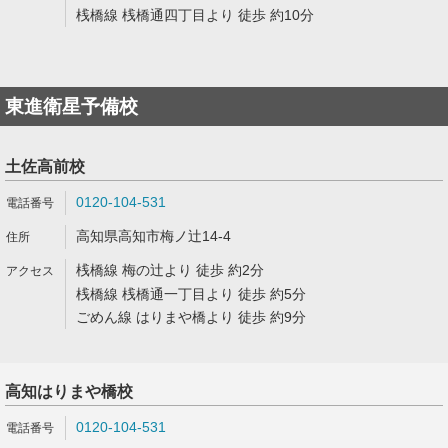
桟橋線 桟橋通四丁目より 徒歩 約10分
東進衛星予備校
土佐高前校
0120-104-531
高知県高知市梅ノ辻14-4
桟橋線 梅の辻より 徒歩 約2分
桟橋線 桟橋通一丁目より 徒歩 約5分
ごめん線 はりまや橋より 徒歩 約9分
高知はりまや橋校
0120-104-531