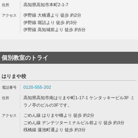
高知県高知市本町2-1-7
伊野線 大橋通より 徒歩 約2分
伊野線 堀詰より 徒歩 約3分
伊野線 高知城前より 徒歩 約5分
個別教室のトライ
はりまや校
0120-555-202
高知県高知市南はりまや町1-17-1 ケンタッキービル3F ミ
ラノ亭のビルの3Fです。
ごめん線 はりまや橋より 徒歩 約2分
ごめん線 デンテツターミナルビル前より 徒歩 約3分
桟橋線 蓮池町通より 徒歩 約3分