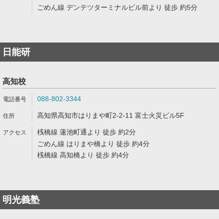
ごめん線 デンテツターミナルビル前より 徒歩 約5分
日能研
高知校
088-802-3344
高知県高知市はりまや町2-2-11 富士火災ビル5F
桟橋線 蓮池町通より 徒歩 約2分
ごめん線 はりまや橋より 徒歩 約4分
桟橋線 高知橋より 徒歩 約4分
明光義塾