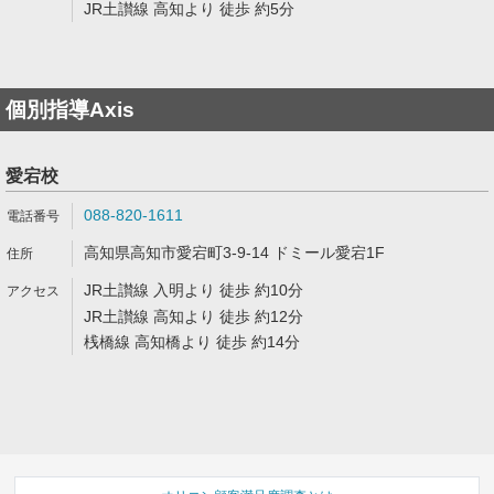
JR土讃線 高知より 徒歩 約5分
個別指導Axis
愛宕校
088-820-1611
高知県高知市愛宕町3-9-14 ドミール愛宕1F
JR土讃線 入明より 徒歩 約10分
JR土讃線 高知より 徒歩 約12分
桟橋線 高知橋より 徒歩 約14分