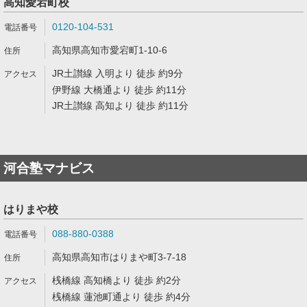
高知愛宕町校
0120-104-531
高知県高知市愛宕町1-10-6
JR土讃線 入明より 徒歩 約9分
伊野線 大橋通より 徒歩 約11分
JR土讃線 高知より 徒歩 約11分
河合塾マナビス
はりまや校
088-880-0388
高知県高知市はりまや町3-7-18
桟橋線 高知橋より 徒歩 約2分
桟橋線 蓮池町通より 徒歩 約4分