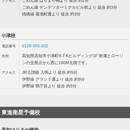
ごめん線 はりまや橋より 徒歩 約2分
ごめん線 デンテツターミナルビル前より 徒歩 約3分
桟橋線 蓮池町通より 徒歩 約3分
小津校
0120-555-202
高知県高知市小津町9-7 Kビルディング1F 附属とローソ
ンの交差点から西に100M北側です。
JR土讃線 入明より 徒歩 約5分
伊野線 グランド通より 徒歩 約9分
伊野線 県庁前より 徒歩 約9分
東進衛星予備校
高知はりまや橋校