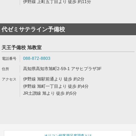
伊野線 上町五丁目より 徒歩 約11分
代ゼミサテライン予備校
天王予備校 旭教室
088-872-8803
高知県高知市旭町2-59-1 アサヒプラザ3F
伊野線 旭駅前通より 徒歩 約2分
伊野線 旭町一丁目より 徒歩 約4分
JR土讃線 旭より 徒歩 約5分
オリコン顧客満足度調査とは