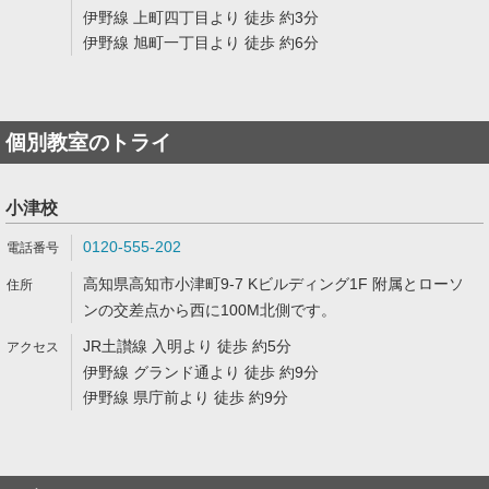
伊野線 上町四丁目より 徒歩 約3分
伊野線 旭町一丁目より 徒歩 約6分
個別教室のトライ
小津校
0120-555-202
高知県高知市小津町9-7 Kビルディング1F 附属とローソ
ンの交差点から西に100M北側です。
JR土讃線 入明より 徒歩 約5分
伊野線 グランド通より 徒歩 約9分
伊野線 県庁前より 徒歩 約9分